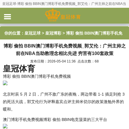
皇冠足球-博彩 偷拍 BBIN澳门博彩手机免费视频_郭艾伦：广州主帅之前在NBA当
助教理念相比先进 穷苦有100套政策
你的位置：
皇冠足球
>
皇冠博彩
> 博彩 偷拍 BBIN澳门博彩手机免
博彩 偷拍 BBIN澳门博彩手机免费视频_郭艾伦：广州主帅之
费视频_郭艾伦：广州主帅之前在NBA当助教理念相比先进 穷苦有
前在NBA当助教理念相比先进 穷苦有100套政策
100套政策
发布日期：2026-05-04 11:36 点击次数：68
皇冠体育
博彩 偷拍 BBIN澳门博彩手机免费视频
北京时辰 5 月 2 日，广州不敌广东的夜晚，两边带着 1-1 插足到抢 3
的死活大战，郭艾伦行为评释嘉宾点评主帅米切尔的政策激勉外界的
暖和。
澳门博彩手机免费视频博彩 偷拍 BBIN电竞菠菜的三大平台