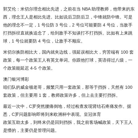
郭艾伦：米切尔理念相比先进，之前在当 NBA 助理教师，他带来的东
西，理念王人是相比先进。比如说后卫防后卫，中锋就防中锋。可是
他的理念不一定，1 号位防 3 号位，2 号位可能要防 4 号位，当敌手
打挡拆径直就换追念了，给到敌手不知谈打不打挡拆。比如有上来跳
球，1 号位就要防 4 号位，让敌手不顺应。
米切尔换防相比大，国内就夹边线，强延误相比大，穷苦端有 100 套
政策，每一个政策王人有英文单词。你跟他打球，英语得过八级，一
个政策能延迟 4-5 个政策。
澳门银河博彩
咱们队的威金顿老哥，频繁只用一套政策，那等于挡拆，天然有 100
套政策，但主要用 1 套，教师政策许多，但上去主要打挡拆。
最近一次中，C罗突然腰痛倒地，经过检查发现肾结石疼痛发作。据
悉，C罗问题影响即将到来欧洲杯中表现。
皇冠体育
政策互助太多，到终末仍是回到挡拆，我之前客场喊政策，天下王人
是懵的，主要仍是管理问题。