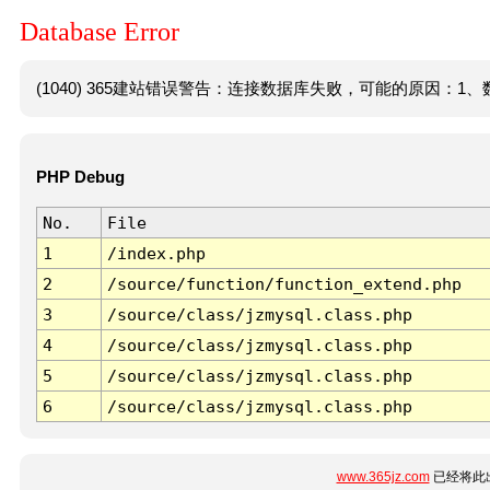
Database Error
(1040) 365建站错误警告：连接数据库失败，可能的原因：1、数
PHP Debug
No.
File
1
/index.php
2
/source/function/function_extend.php
3
/source/class/jzmysql.class.php
4
/source/class/jzmysql.class.php
5
/source/class/jzmysql.class.php
6
/source/class/jzmysql.class.php
www.365jz.com
已经将此