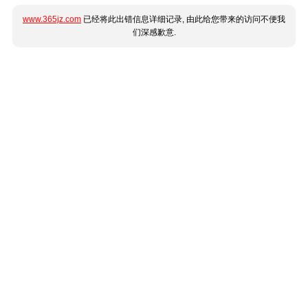
www.365jz.com
已经将此出错信息详细记录, 由此给您带来的访问不便我
们深感歉意.