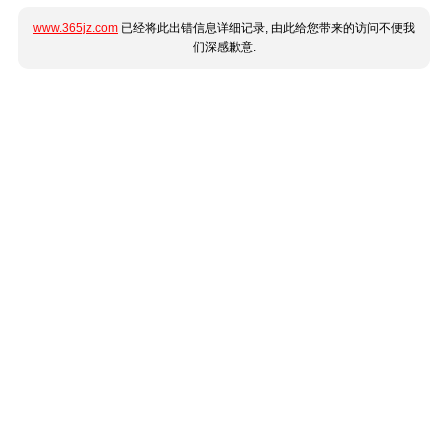
www.365jz.com
已经将此出错信息详细记录, 由此给您带来的访问不便我
们深感歉意.