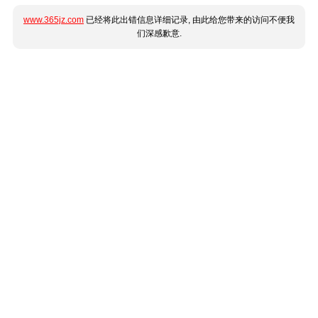
www.365jz.com
已经将此出错信息详细记录, 由此给您带来的访问不便我
们深感歉意.