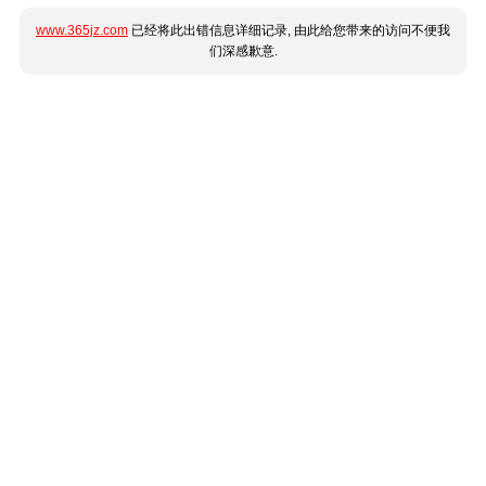
www.365jz.com
已经将此出错信息详细记录, 由此给您带来的访问不便我
们深感歉意.