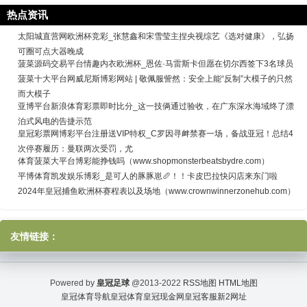
热点资讯
太阳城直营网欧洲杯竞彩_张慧鑫和宋雪莹主捏央视综艺《选对健康》，弘扬
可圈可点大器晚成
菠菜源码交易平台情趣内衣欧洲杯_恩佐·马雷斯卡但愿在切尔西签下3名球员
菠菜十大平台网威尼斯博彩网站 | 敬佩服訾然：安全上能“反制”大模子的只然
而大模子
亚博平台新浪体育彩票即时比分_这一技俩通过验收，在广东深水海域终了漂
泊式风电的告捷示范
皇冠彩票网博彩平台注册送VIP特权_C罗因寻衅禁赛一场，备战亚冠！总结4
次停赛履历：曼联两次受罚，尤
体育菠菜大平台博彩能挣钱吗（www.shopmonsterbeatsbydre.com）
平博体育凯发娱乐博彩_是可人的豚豚崽🥖！！卡皮巴拉快闪店来东门啦
2024年皇冠捕鱼欧洲杯赛程表以及场地（www.crownwinnerzonehub.com）
友情链接：
Powered by
皇冠足球
@2013-2022
RSS地图
HTML地图
皇冠体育导航
皇冠体育
皇冠现金网
皇冠客服
新2网址