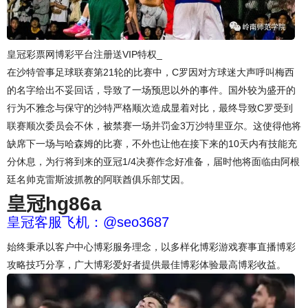
皇冠彩票网博彩平台注册送VIP特权_
在沙特管事足球联赛第21轮的比赛中，C罗因对方球迷大声呼叫梅西
的名字给出不妥回话，导致了一场预思以外的事件。国外较为盛开的
行为不雅念与保守的沙特严格顺次造成显着对比，最终导致C罗受到
联赛顺次委员会不休，被禁赛一场并罚金3万沙特里亚尔。这使得他将
缺席下一场与哈森姆的比赛，不外也让他在接下来的10天内有技能充
分休息，为行将到来的亚冠1/4决赛作念好准备，届时他将面临由阿根
廷名帅克雷斯波抓教的阿联酋俱乐部艾因。
皇冠hg86a
皇冠客服飞机：@seo3687
始终秉承以客户中心博彩服务理念，以多样化博彩游戏赛事直播博彩
攻略技巧分享，广大博彩爱好者提供最佳博彩体验最高博彩收益。