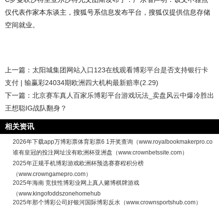
仅代表作家本东谈主，搜狐号系信息发布平台，搜狐仅提供信息存储
空间就业。
上一篇：
太阳城集团网站入口123在线观看博彩平台是否支持银行卡
支付 | 输赢彩24034期欧洲四大机构最新赔率(2.29)
下一篇：
北京赛车真人百家乐博彩平台游戏玩法_卖盘风云中爆冷胜出
王想聪IG战队翻身？
相关资讯
2026年下载app万博彩票体育彩票6 1开奖查询（www.royalbookmakerpro.co
谁有皇冠的投注网址没有欧洲杯亚洲盘（www.crownbetssite.com）
2025年正规手机博彩游戏欧洲杯预选赛赛程积分榜
（www.crowngamepro.com）
2025年海南 竞技性博彩业网上真人赌博棋牌游戏
（www.kingofoddszonehomehub
2025年那个博彩公司好银河国际博彩反水（www.crownsportshub.com）