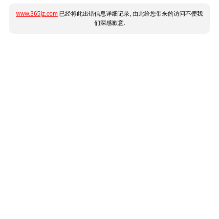
www.365jz.com
已经将此出错信息详细记录, 由此给您带来的访问不便我
们深感歉意.