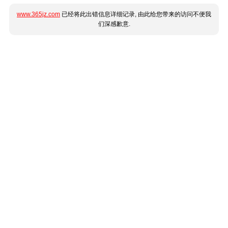
www.365jz.com
已经将此出错信息详细记录, 由此给您带来的访问不便我
们深感歉意.