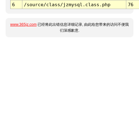
6
/source/class/jzmysql.class.php
76
www.365jz.com
已经将此出错信息详细记录, 由此给您带来的访问不便我
们深感歉意.