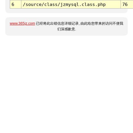
6
/source/class/jzmysql.class.php
76
www.365jz.com
已经将此出错信息详细记录, 由此给您带来的访问不便我
们深感歉意.