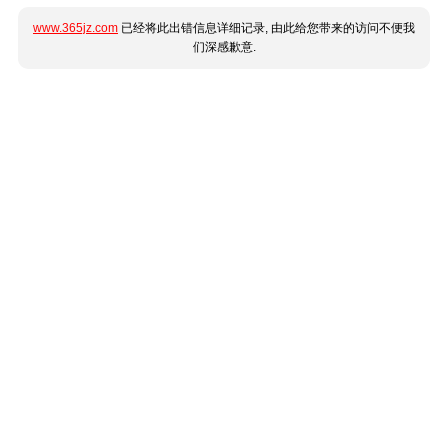
www.365jz.com
已经将此出错信息详细记录, 由此给您带来的访问不便我
们深感歉意.