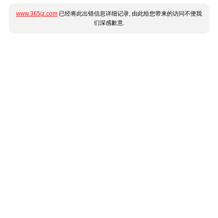
www.365jz.com
已经将此出错信息详细记录, 由此给您带来的访问不便我
们深感歉意.