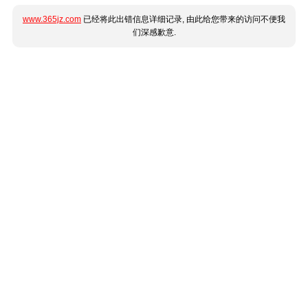
www.365jz.com
已经将此出错信息详细记录, 由此给您带来的访问不便我
们深感歉意.