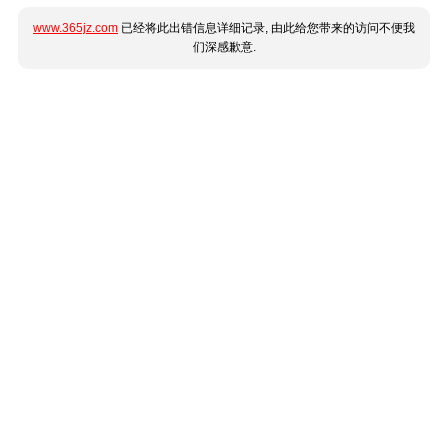
www.365jz.com
已经将此出错信息详细记录, 由此给您带来的访问不便我
们深感歉意.