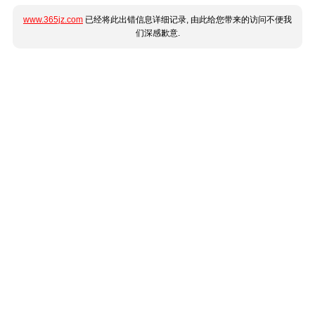
www.365jz.com
已经将此出错信息详细记录, 由此给您带来的访问不便我
们深感歉意.