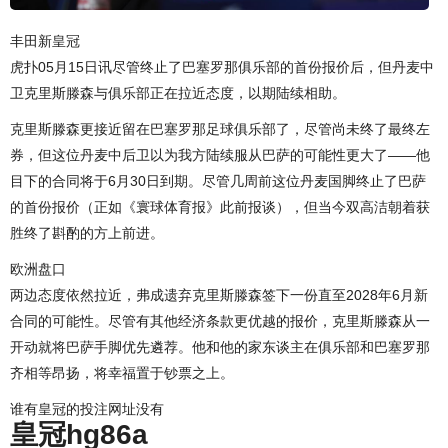
丰田新皇冠
虎扑05月15日讯尽管终止了巴塞罗那俱乐部的首份报价后，但丹麦中
卫克里斯滕森与俱乐部正在拉近态度，以期陆续相助。
克里斯滕森更接近留在巴塞罗那足球俱乐部了，尽管尚未终了最终左
券，但这位丹麦中后卫以为我方陆续服从巴萨的可能性更大了——他
目下的合同将于6月30日到期。尽管几周前这位丹麦国脚终止了巴萨
的首份报价（正如《寰球体育报》此前报谈），但当今双高洁朝着获
胜终了斟酌的方上前进。
欧洲盘口
两边态度依然拉近，弗成遗弃克里斯滕森签下一份直至2028年6月新
合同的可能性。尽管有其他经济条款更优越的报价，克里斯滕森从一
开动就将巴萨手脚优先遴荐。他和他的家东谈主在俱乐部和巴塞罗那
齐相等昂扬，将幸福置于钞票之上。
谁有皇冠的投注网址没有
皇冠hg86a