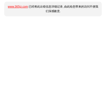
www.365jz.com
已经将此出错信息详细记录, 由此给您带来的访问不便我
们深感歉意.